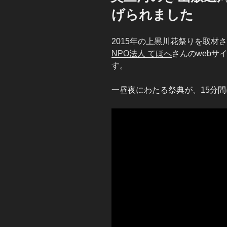
げられました
2015年の上黒川花祭りを取材
NPO法人 てほへ
さんのwebサ
す。
一昼夜にわたる祭典が、15分