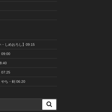
い・しめおろし】09:15
09:00
:40
07:25
やち・剣 06:20
検
索