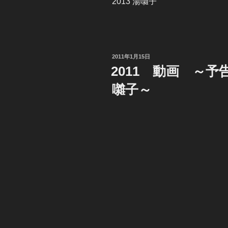
2013 湯囃子
投
2011年1月15日
稿
2011 動画 ～
日:
囃子～