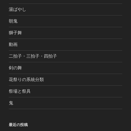
湯ばやし
朝鬼
獅子舞
動画
二拍子・三拍子・四拍子
剣の舞
花祭りの系統分類
祭場と祭具
鬼
最近の投稿