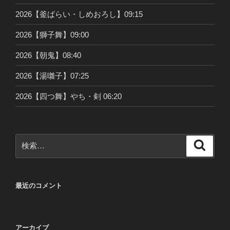
2026【釜ばらい・しめおろし】09:15
2026【獅子舞】09:00
2026【朝鬼】08:40
2026【湯囃子】07:25
2026【四つ舞】やち・剣 06:20
検
検
索
索:
最近のコメント
アーカイブ