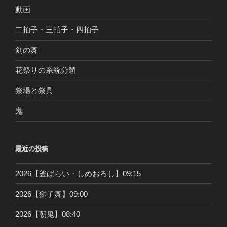
動画
二拍子・三拍子・四拍子
剣の舞
花祭りの系統分類
祭場と祭具
鬼
最近の投稿
2026【釜ばらい・しめおろし】09:15
2026【獅子舞】09:00
2026【朝鬼】08:40