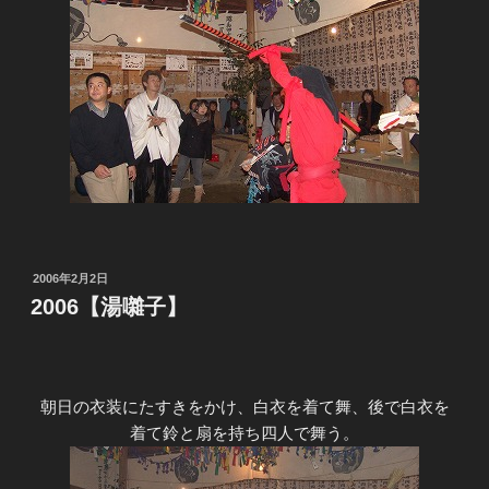
投
2006年2月2日
稿
2006【湯囃子】
日:
朝日の衣装にたすきをかけ、白衣を着て舞、後で白衣を
着て鈴と扇を持ち四人で舞う。