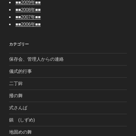
■■2009年■■
■■2008年■■
■■2007年■■
■■2006年■■
カテゴリー
保存会、管理人からの連絡
儀式的行事
二丁鉾
撥の舞
式さんば
鎮 (しずめ)
地固めの舞