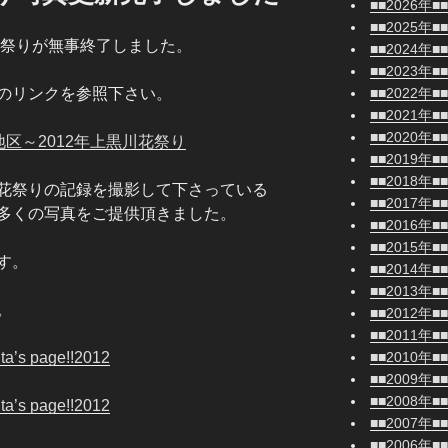
■■2026年■■
■■2025年■■
花祭りが無事終了しました。
■■2024年■■
■■2023年■■
■■2022年■■
のリンクを参照下さい。
■■2021年■■
■■2020年■■
区～2012年上黒川花祭り
■■2019年■■
■■2018年■■
花祭りの記録を撮影して下さっている
■■2017年■■
多くの写真をご提供頂きました。
■■2016年■■
■■2015年■■
す。
■■2014年■■
■■2013年■■
。
■■2012年■■
■■2011年■■
■■2010年■■
 page!!2012
■■2009年■■
■■2008年■■
 page!!2012
■■2007年■■
■■2006年■■