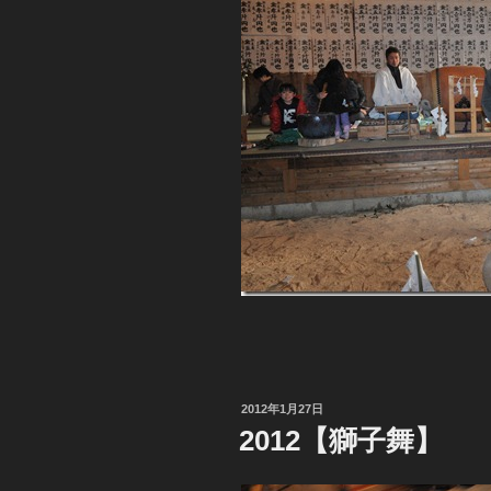
投
2012年1月27日
稿
2012【獅子舞】
日: