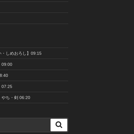
い・しめおろし】09:15
09:00
:40
07:25
やち・剣 06:20
検
索