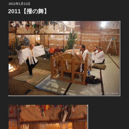
投
2011年1月11日
稿
2011【撥の舞】
日: