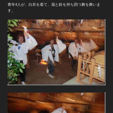
青年4人が、白衣を着て、扇と鈴を持ち四つ舞を舞いま
す。