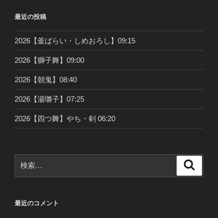
最近の投稿
2026【釜ばらい・しめおろし】09:15
2026【獅子舞】09:00
2026【朝鬼】08:40
2026【湯囃子】07:25
2026【四つ舞】やち・剣 06:20
検
検
索
索:
最近のコメント