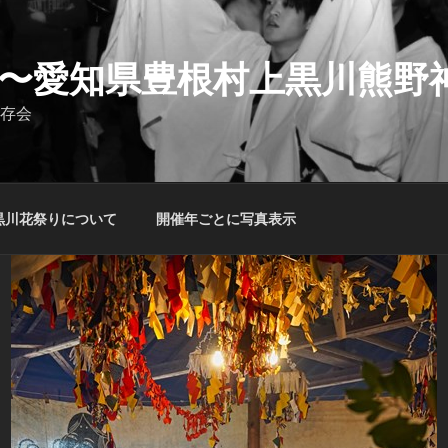
〜愛知県豊根村上黒川熊野
存会
黒川花祭りについて
開催年ごとに写真表示