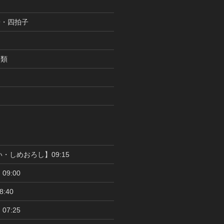
子・四拍子
分類
い・しめおろし】09:15
09:00
:40
07:25