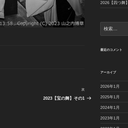
2026【四つ舞】
検
索:
最近のコメント
アーカイブ
2026年1月
次
次
の
2025年1月
2023【宝の舞】その1
投
2024年1月
稿
2023年1月