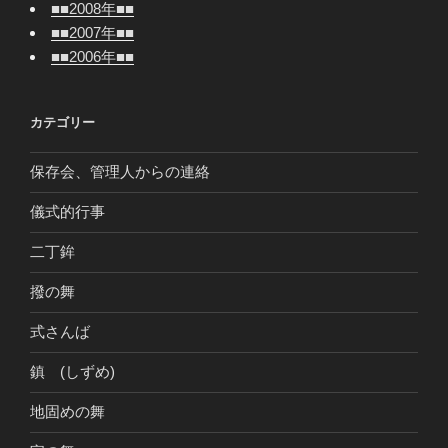
■■2008年■■
■■2007年■■
■■2006年■■
カテゴリー
保存会、管理人からの連絡
儀式的行事
二丁鉾
撥の舞
式さんば
鎮 (しずめ)
地固めの舞