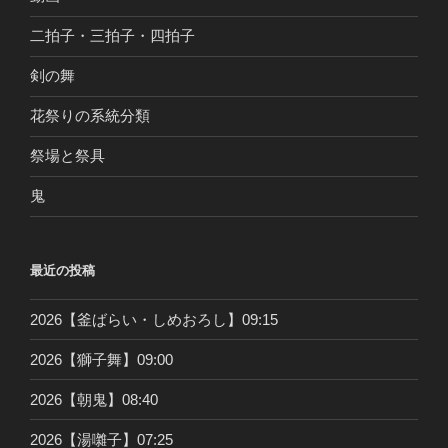
二拍子・三拍子・四拍子
剣の舞
花祭りの系統分類
祭場と祭具
鬼
最近の投稿
2026【釜ばらい・しめおろし】09:15
2026【獅子舞】09:00
2026【朝鬼】08:40
2026【湯囃子】07:25