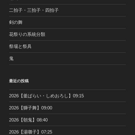
二拍子・三拍子・四拍子
剣の舞
花祭りの系統分類
祭場と祭具
鬼
最近の投稿
2026【釜ばらい・しめおろし】09:15
2026【獅子舞】09:00
2026【朝鬼】08:40
2026【湯囃子】07:25