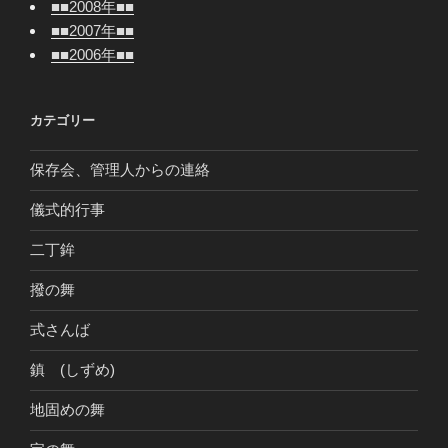
■■2008年■■
■■2007年■■
■■2006年■■
カテゴリー
保存会、管理人からの連絡
儀式的行事
二丁鉾
撥の舞
式さんば
鎮 (しずめ)
地固めの舞