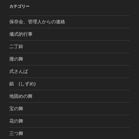
カテゴリー
保存会、管理人からの連絡
儀式的行事
二丁鉾
撥の舞
式さんば
鎮 (しずめ)
地固めの舞
宝の舞
花の舞
三つ舞