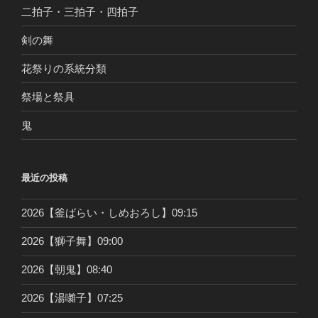
二拍子・三拍子・四拍子
剣の舞
花祭りの系統分類
祭場と祭具
鬼
最近の投稿
2026【釜ばらい・しめおろし】09:15
2026【獅子舞】09:00
2026【朝鬼】08:40
2026【湯囃子】07:25