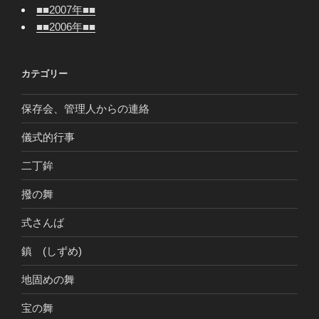
■■2007年■■
■■2006年■■
カテゴリー
保存会、管理人からの連絡
儀式的行事
二丁鉾
撥の舞
式さんば
鎮 (しずめ)
地固めの舞
宝の舞