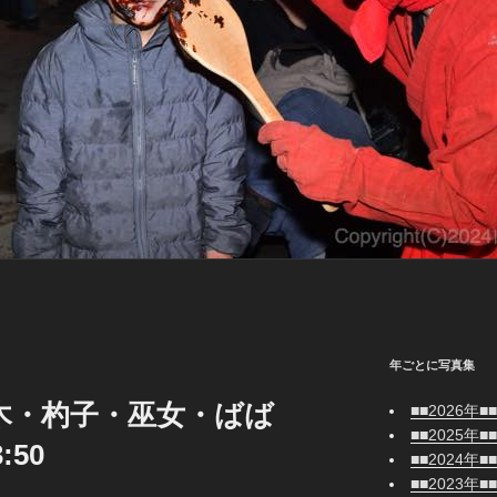
年ごとに写真集
粉木・杓子・巫女・ばば
■■2026年■■
■■2025年■■
50
■■2024年■■
■■2023年■■