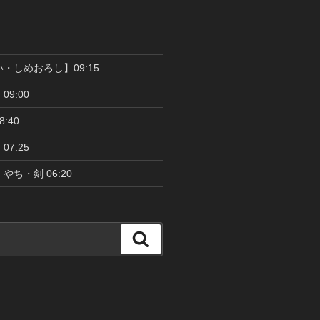
い・しめおろし】09:15
09:00
:40
07:25
やち・剣 06:20
検
索