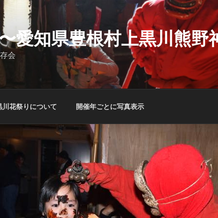
〜愛知県豊根村上黒川熊野
存会
黒川花祭りについて
開催年ごとに写真表示