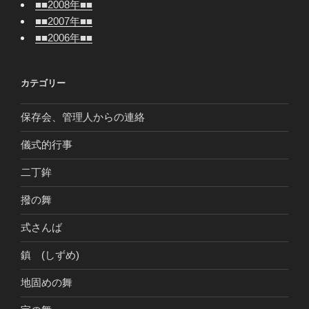
■■2008年■■
■■2007年■■
■■2006年■■
カテゴリー
保存会、管理人からの連絡
儀式的行事
二丁鉾
撥の舞
式さんば
鎮 (しずめ)
地固めの舞