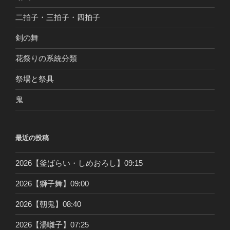
二拍子・三拍子・四拍子
剣の舞
花祭りの系統分類
祭場と祭具
鬼
最近の投稿
2026【釜ばらい・しめおろし】09:15
2026【獅子舞】09:00
2026【朝鬼】08:40
2026【湯囃子】07:25