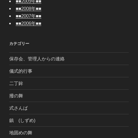
■■2009年■■
■■2008年■■
■■2007年■■
■■2006年■■
カテゴリー
保存会、管理人からの連絡
儀式的行事
二丁鉾
撥の舞
式さんば
鎮 (しずめ)
地固めの舞