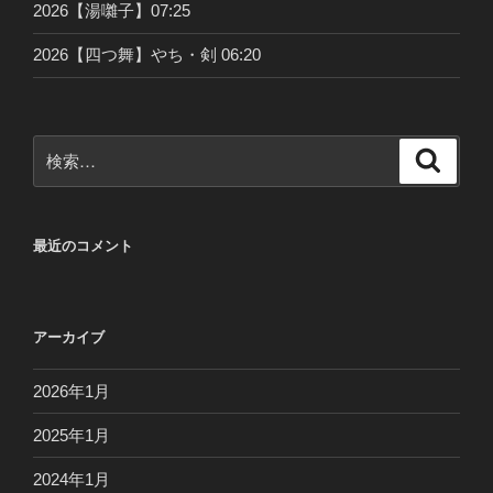
2026【湯囃子】07:25
2026【四つ舞】やち・剣 06:20
検
検
索
索:
最近のコメント
アーカイブ
2026年1月
2025年1月
2024年1月