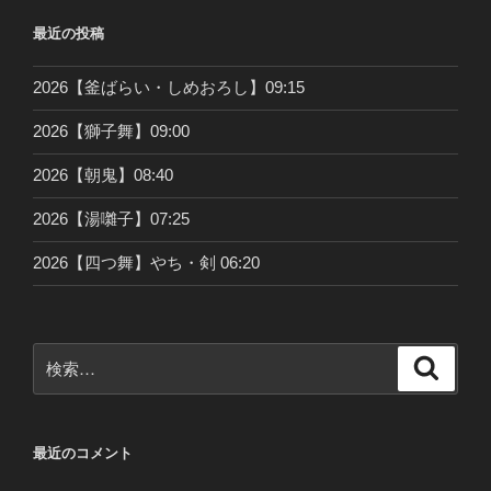
最近の投稿
2026【釜ばらい・しめおろし】09:15
2026【獅子舞】09:00
2026【朝鬼】08:40
2026【湯囃子】07:25
2026【四つ舞】やち・剣 06:20
検
検
索
索:
最近のコメント