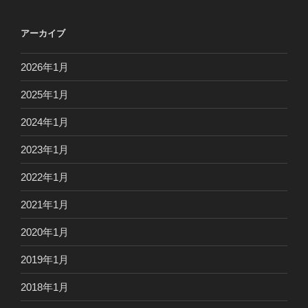
アーカイブ
2026年1月
2025年1月
2024年1月
2023年1月
2022年1月
2021年1月
2020年1月
2019年1月
2018年1月