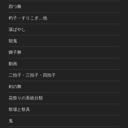
四つ舞
杓子・すりこぎ…他
湯ばやし
朝鬼
獅子舞
動画
二拍子・三拍子・四拍子
剣の舞
花祭りの系統分類
祭場と祭具
鬼