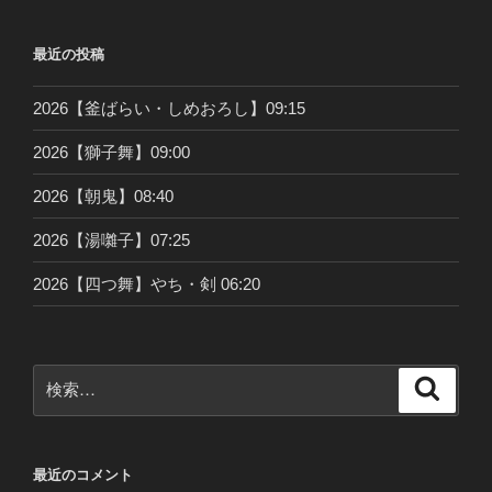
最近の投稿
2026【釜ばらい・しめおろし】09:15
2026【獅子舞】09:00
2026【朝鬼】08:40
2026【湯囃子】07:25
2026【四つ舞】やち・剣 06:20
検
検
索
索:
最近のコメント