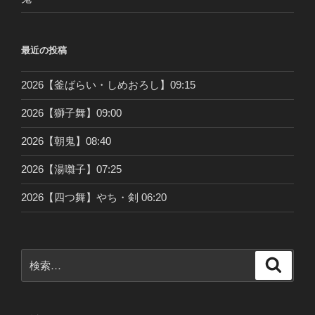
最近の投稿
2026【釜ばらい・しめおろし】09:15
2026【獅子舞】09:00
2026【朝鬼】08:40
2026【湯囃子】07:25
2026【四つ舞】やち・剣 06:20
検
検
索
索: