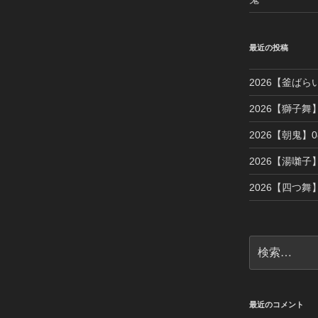
最近の投稿
2026【釜ばら
2026【獅子舞】
2026【朝鬼】08
2026【湯囃子】
2026【四つ舞】
検
索:
最近のコメント