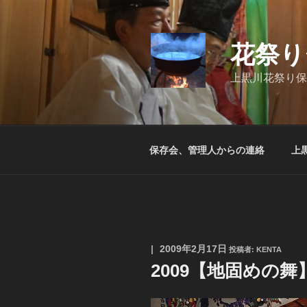
コ
ン
テ
花祭り
ン
ツ
上黒川花祭り保
へ
ス
キ
ッ
保存会、管理人からの連絡
上
プ
投
2009年2月17日
投稿者:
KENTA
稿
2009【地固めの舞
日: