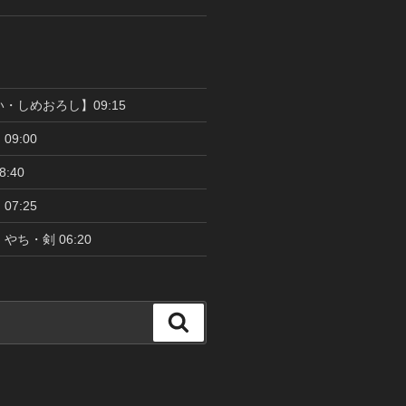
い・しめおろし】09:15
09:00
:40
07:25
やち・剣 06:20
検
索